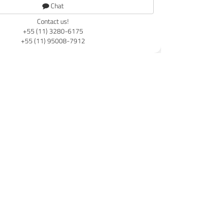
Chat
Contact us!
+55 (11) 3280-6175
+55 (11) 95008-7912