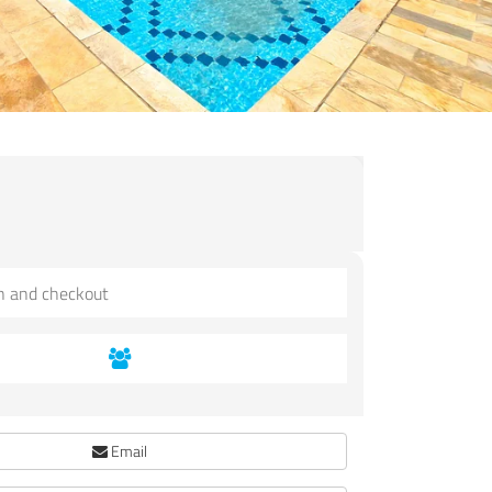
Email