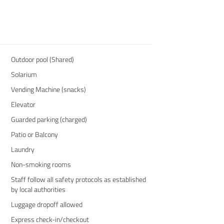
Outdoor pool (Shared)
Solarium
Vending Machine (snacks)
Elevator
Guarded parking (charged)
Patio or Balcony
Laundry
Non-smoking rooms
Staff follow all safety protocols as established
by local authorities
Luggage dropoff allowed
Express check-in/checkout