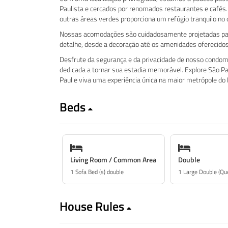
Paulista e cercados por renomados restaurantes e cafés.
outras áreas verdes proporciona um refúgio tranquilo no 
Nossas acomodações são cuidadosamente projetadas para
detalhe, desde a decoração até os amenidades oferecidos,
Desfrute da segurança e da privacidade de nosso condom
dedicada a tornar sua estadia memorável. Explore São Pa
Paul e viva uma experiência única na maior metrópole do 
Beds
Living Room / Common Area
Double
1 Sofa Bed (s) double
1 Large Double (Qu
House Rules