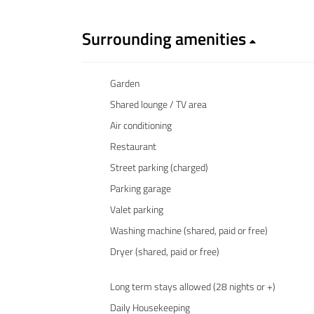
Surrounding amenities
Garden
Shared lounge / TV area
Air conditioning
Restaurant
Street parking (charged)
Parking garage
Valet parking
Washing machine (shared, paid or free)
Dryer (shared, paid or free)
Long term stays allowed (28 nights or +)
Daily Housekeeping