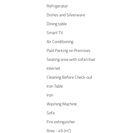
Refrigerator
Dishes and Silverware
Dining table
Smart TV
Air Conditioning
Paid Parking on Premises
Seating area with sofa/chair
Internet
Cleaning Before Check-out
Iron Table
Iron
Washing Machine
Sofa
Fire extinguisher
Area - 45 (m²)