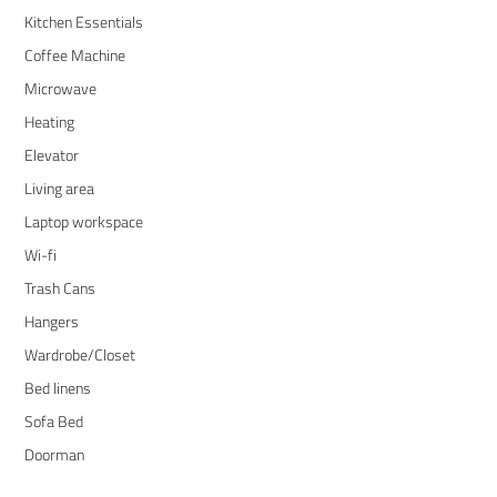
Kitchen Essentials
Coffee Machine
Microwave
Heating
Elevator
Living area
Laptop workspace
Wi-fi
Trash Cans
Hangers
Wardrobe/Closet
Bed linens
Sofa Bed
Doorman