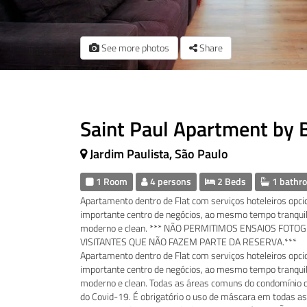
See more photos
Share
Saint Paul Apartment by
Jardim Paulista, São Paulo
1 Room
4 persons
2 Beds
1 bathr
Apartamento dentro de Flat com serviços hoteleiros opcio
importante centro de negócios, ao mesmo tempo tranqui
moderno e clean. *** NÃO PERMITIMOS ENSAIOS FOTO
VISITANTES QUE NÃO FAZEM PARTE DA RESERVA.***
Apartamento dentro de Flat com serviços hoteleiros opcio
importante centro de negócios, ao mesmo tempo tranqui
moderno e clean. Todas as áreas comuns do condomínio 
do Covid-19. É obrigatório o uso de máscara em todas as