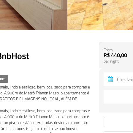
From
 BnbHost
R$ 440,00
per night
oom
nais, lindo e estiloso, bem localizado para compras e
lo. A 900m do Metrô Trianon Masp, o apartamento é
GRÁFICOS E FILMAGENS NO LOCAL, ALÉM DE
nais, lindo e estiloso, bem localizado para compras e
lo. A 900m do Metrô Trianon Masp, o apartamento é
como piscina estão interditadas devido ao momento
 áreas comuns (sujeito à multa se não houver