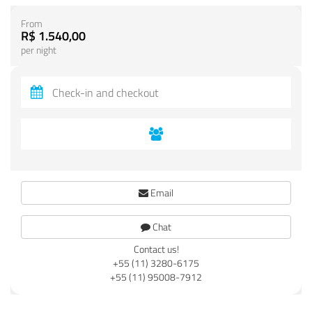
From
R$ 1.540,00
per night
Email
Chat
Contact us!
+55 (11) 3280-6175
+55 (11) 95008-7912