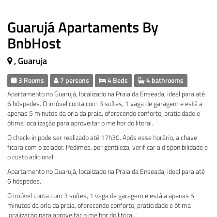
Guarujá Apartaments By
BnbHost
, Guaruja
3 Rooms
7 persons
4 Beds
4 bathrooms
Apartamento no Guarujá, localizado na Praia da Enseada, ideal para até
6 hóspedes. O imóvel conta com 3 suítes, 1 vaga de garagem e está a
apenas 5 minutos da orla da praia, oferecendo conforto, praticidade e
ótima localização para aproveitar o melhor do litoral.
O check-in pode ser realizado até 17h30. Após esse horário, a chave
ficará com o zelador. Pedimos, por gentileza, verificar a disponibilidade e
o custo adicional.
Apartamento no Guarujá, localizado na Praia da Enseada, ideal para até
6 hóspedes.
O imóvel conta com 3 suítes, 1 vaga de garagem e está a apenas 5
minutos da orla da praia, oferecendo conforto, praticidade e ótima
localização para aproveitar o melhor do litoral.