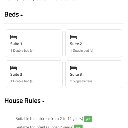
Beds
Suite 1
Suite 2
1 Double bed (s)
1 Double bed (s)
Suite 3
Suite 3
1 Double bed (s)
1 Single bed (s)
House Rules
Suitable for children (from 2 to 12 years)
yes
Suitable for infants (under 2 years)
yes