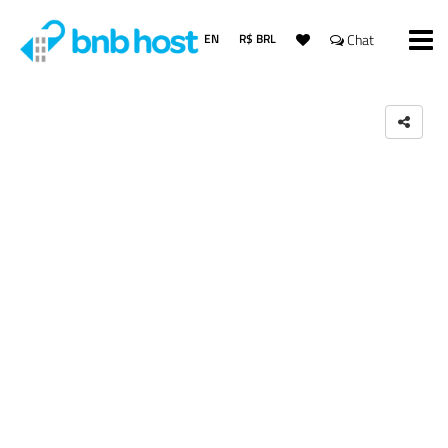
EN
R$ BRL
Chat