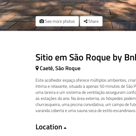
See more photos
Share
Sitio em São Roque by Bn
Caetê, São Roque
Este acolhedor espaço oferece múltiplos ambientes, cri
íntima e relaxante, situado a apenas 50 minutos de São P
uma lareira e um sistema de ventilação asseguram confo
as estações do ano. Na área externa, os hóspedes podem
churrasqueira, uma piscina convidativa, um campo de fu
varanda coberta e uma sauna seca de estilo escandinavo.
Location