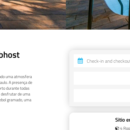
bhost
ando uma atmosfera
aulo. A presença de
rto durante todas
 desfrutar de uma
tebol gramado, uma
Sitio 
4 Ro