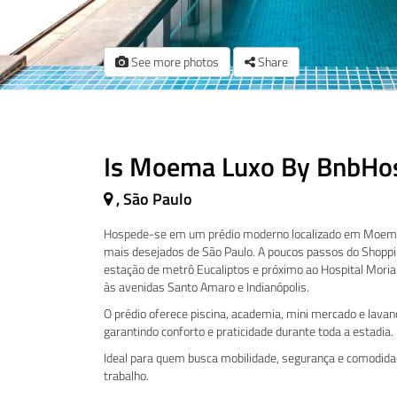
See more photos
Share
Is Moema Luxo By BnbHo
, São Paulo
Hospede-se em um prédio moderno localizado em Moema
mais desejados de São Paulo. A poucos passos do Shoppin
estação de metrô Eucaliptos e próximo ao Hospital Moria
às avenidas Santo Amaro e Indianópolis.
O prédio oferece piscina, academia, mini mercado e lavan
garantindo conforto e praticidade durante toda a estadia.
Ideal para quem busca mobilidade, segurança e comodidade
trabalho.