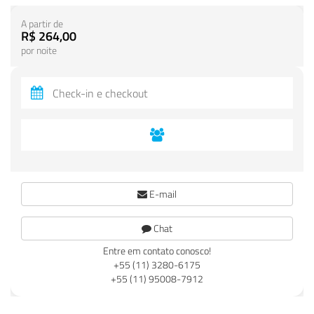
A partir de
R$ 264,00
por noite
E-mail
Chat
Entre em contato conosco!
+55 (11) 3280-6175
+55 (11) 95008-7912