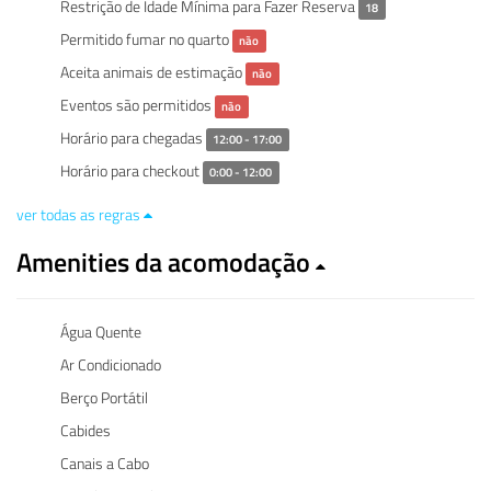
Restrição de Idade Mínima para Fazer Reserva
18
Permitido fumar no quarto
não
Aceita animais de estimação
não
Eventos são permitidos
não
Horário para chegadas
12:00 - 17:00
Horário para checkout
0:00 - 12:00
ver todas as regras
Amenities da acomodação
Água Quente
Ar Condicionado
Berço Portátil
Cabides
Canais a Cabo