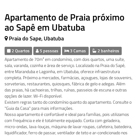
Apartamento de Praia próximo
ao Sapê em Ubatuba
Praia do Sape, Ubatuba
2 Quartos
5 pessoas
3 Camas
2 banheiros
Apartamento de 70m² em condomínio, com dois quartos, uma suíte,
sala, varanda, cozinha e área de serviço. Localizado na Praia do Sapé,
entre Maranduba e Lagoinha, em Ubatuba, oferece infraestrutura
completa. Próximo a mercados, farmácias, açougues, lojas de souvenirs,
sorveterias, restaurantes, quiosques, fábrica de gelo e adegas. Além
das praias, há cachoeiras, trilhas, ruínas, passeios de escuna e outras
opções de lazer. Wi-Fi disponível.
Existem regras tanto do condomínio quanto do apartamento. Consulte o
"Guia da Casa" para mais informações.
Nosso apartamento é confortável e ideal para famílias, pois utilizamos
com frequência e ele é totalmente equipado. Conta com geladeira,
micro-ondas, lava-louças, máquina de lavar roupas, cafeteira, batedeira,
liquidificador, ferro de passar, ventilador de teto e ar-condicionado nos