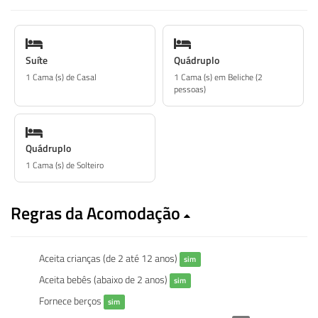
Suíte
Quádruplo
1 Cama (s) de Casal
1 Cama (s) em Beliche (2
pessoas)
Quádruplo
1 Cama (s) de Solteiro
Regras da Acomodação
Aceita crianças (de 2 até 12 anos)
sim
Aceita bebês (abaixo de 2 anos)
sim
Fornece berços
sim