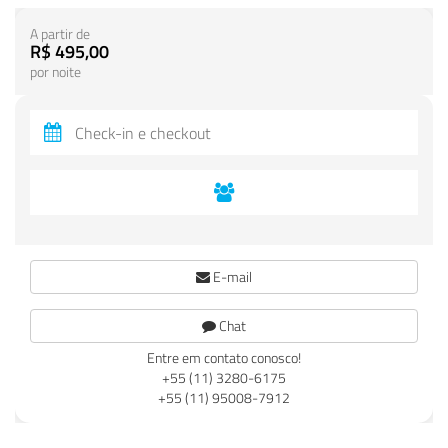
A partir de
R$ 495,00
por noite
E-mail
Chat
Entre em contato conosco!
+55 (11) 3280-6175
+55 (11) 95008-7912