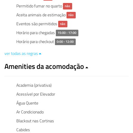
Permitido fumar no quarto
não
Aceita animais de estimação
não
Eventos são permitidos
não
Horário para chegadas
15:00 - 17:00
Horário para checkout
0:00 - 12:00
ver todas as regras
Amenities da acomodação
Academia (privativa)
Acessível por Elevador
Água Quente
Ar Condicionado
Blackout nas Cortinas
Cabides