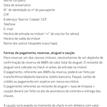
Nome completo
Data de aniversário
N° de identidade ou nº do passaporte
CPF
Endereço/ Bairro/ Cidade/ CEP
Telefone
E-mail
Horário de entrada no imóvel / n° do voo (se for aéreo)
Horário de saída do imóvel
Nome dos outros hóspedes (caso haja);
Formas de pagamento, reservas, aluguel e caução
Para reservar um dos nossos imóveis, necessitamos de um depósito de
confirmação de reserva de 888% do valor total do aluguel. O restante do
aluguel será cobrado no check-in antes da entrada no imóvel.
O pagamento, referente aos 888% da reserva, poderá ser feito por
transferência/depósito bancário, boleto bancario, Paypal, cartão de
crédito ou pagamento em espécie em nosso escritório.
O pagamento referente ao restante do aluguel + taxa de limpeza +
caução deverá ser feito no ato da assinatura do contrato e entrega das
chaves.
A caução será exigida no momento do check-in em dinheiro com valor