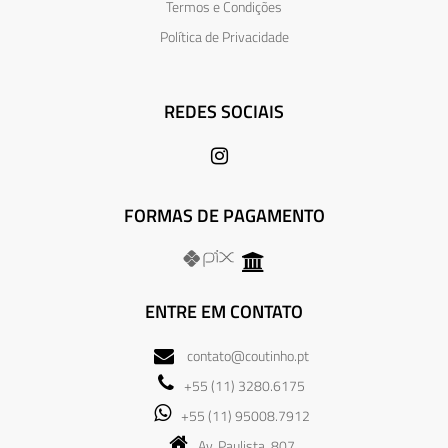
Termos e Condições
Política de Privacidade
REDES SOCIAIS
FORMAS DE PAGAMENTO
ENTRE EM CONTATO
contato@coutinho.pt
+55 (11) 3280.6175
+55 (11) 95008.7912
Av. Paulista, 807