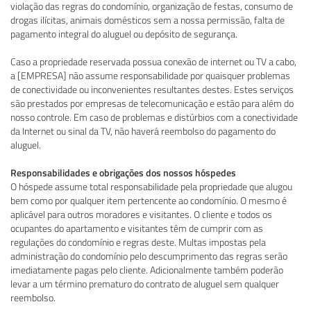
violação das regras do condomínio, organização de festas, consumo de
drogas ilícitas, animais domésticos sem a nossa permissão, falta de
pagamento integral do aluguel ou depósito de segurança.
Caso a propriedade reservada possua conexão de internet ou TV a cabo,
a [EMPRESA] não assume responsabilidade por quaisquer problemas
de conectividade ou inconvenientes resultantes destes. Estes serviços
são prestados por empresas de telecomunicação e estão para além do
nosso controle. Em caso de problemas e distúrbios com a conectividade
da Internet ou sinal da TV, não haverá reembolso do pagamento do
aluguel.
Responsabilidades e obrigações dos nossos hóspedes
O hóspede assume total responsabilidade pela propriedade que alugou
bem como por qualquer item pertencente ao condomínio. O mesmo é
aplicável para outros moradores e visitantes. O cliente e todos os
ocupantes do apartamento e visitantes têm de cumprir com as
regulações do condomínio e regras deste. Multas impostas pela
administração do condomínio pelo descumprimento das regras serão
imediatamente pagas pelo cliente. Adicionalmente também poderão
levar a um término prematuro do contrato de aluguel sem qualquer
reembolso.