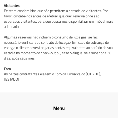
Visitantes
Existem condomínios que não permitem a entrada de visitantes. Por
favor, contate-nos antes de efetuar qualquer reserva onde são
esperados visitantes, para que possamos disponibilizar um imóvel mais
adequado.
Algumas reservas não incluem o consumo de luz e gás, se faz
necessário verificar seu contrato de locação. Em caso de cobrança de
energia o cliente deverá pagar as contas equivalentes ao período da sua
estadia no momento do check-out ou, caso o aluguel seja superior a 30
dias, após cada mês.
Foro
As partes contratantes elegem o Foro da Comarca do [CIDADE],
[ESTADO]
Menu