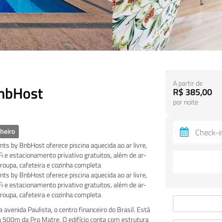
A partir de
BnbHost
R$ 385,00
por noite
heiro
ts by BnbHost oferece piscina aquecida ao ar livre,
 e estacionamento privativo gratuitos, além de ar-
 roupa, cafeteira e cozinha completa
ts by BnbHost oferece piscina aquecida ao ar livre,
 e estacionamento privativo gratuitos, além de ar-
 roupa, cafeteira e cozinha completa
avenida Paulista, o centro financeiro do Brasil. Está
500m da Pro Matre. O edifício conta com estrutura