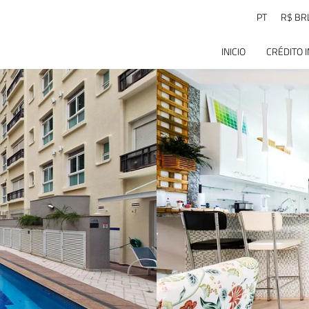
PT
R$ BR
INICIO
CRÉDITO 