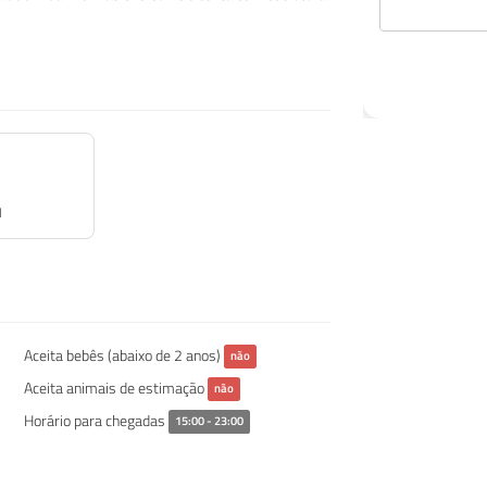
l
Aceita bebês (abaixo de 2 anos)
não
Aceita animais de estimação
não
Horário para chegadas
15:00 - 23:00