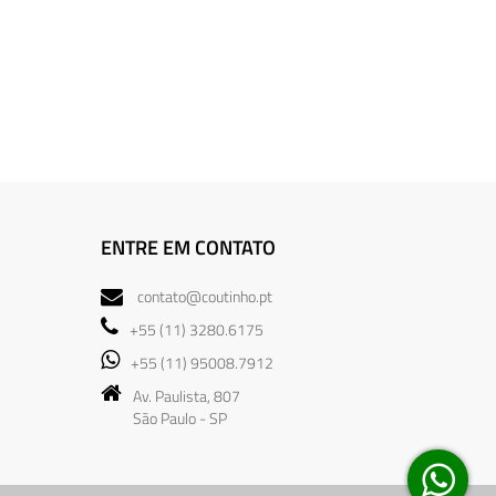
ENTRE EM CONTATO
contato@coutinho.pt
+55 (11) 3280.6175
+55 (11) 95008.7912
Av. Paulista, 807
São Paulo - SP