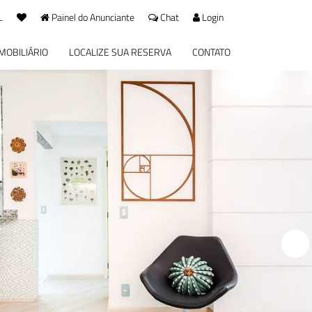
L
Painel do Anunciante
Chat
Login
IMOBILIÁRIO
LOCALIZE SUA RESERVA
CONTATO