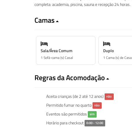
completa: academia, piscina, sauna e recepção 24 horas.
Camas
Sala/Área Comum
Duplo
1 Sofá-cama (s) Casal
1 Cama (s) de Casa
Regras da Acomodação
Aceita crianças (de 2 até 12 anos)
não
Permitido fumar no quarto
não
Eventos são permitidos
sim
Horário para checkout
0:00 - 12:00