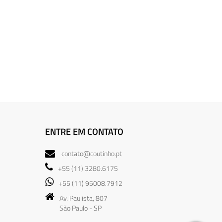
ENTRE EM CONTATO
contato@coutinho.pt
+55 (11) 3280.6175
+55 (11) 95008.7912
Av. Paulista, 807
São Paulo - SP