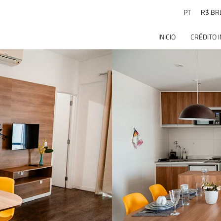
PT
R$ BR
INICIO
CRÉDITO 