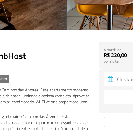
A partir de
BnbHost
R$ 220,00
por noite
eiro
rro Caminho das Árvores. Este apartamento moderno
ala de estar iluminada e cozinha completa. Aproveite
com ar-condicionado, Wi-Fi veloz e proporciona uma
stigiado bairro Caminho das Árvores. Este
a da cidade. Com um quarto aconchegante, sala de
 equilíbrio entre conforto e estilo. A proximidade a