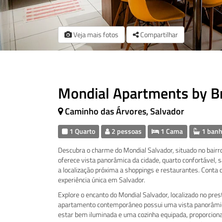
Veja mais fotos
Compartilhar
Mondial Apartments by 
Caminho das Árvores, Salvador
1 Quarto
2 pessoas
1 Cama
1 banh
Descubra o charme do Mondial Salvador, situado no bai
oferece vista panorâmica da cidade, quarto confortável, s
a localização próxima a shoppings e restaurantes. Conta 
experiência única em Salvador.
Explore o encanto do Mondial Salvador, localizado no pre
apartamento contemporâneo possui uma vista panorâmic
estar bem iluminada e uma cozinha equipada, proporciona o