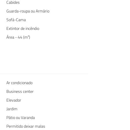
Cabides
Guarda-roupa ou Armário
Sofá-Cama
Extintor de incêndio
Área - 44 (m²)
Ar condicionado
Business center
Elevador
Jardim
Pátio ou Varanda
Permitido deixar malas