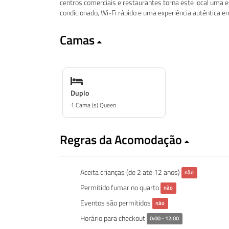
centros comerciais e restaurantes torna este local uma 
condicionado, Wi-Fi rápido e uma experiência autêntica e
Camas
Duplo
1 Cama (s) Queen
Regras da Acomodação
Aceita crianças (de 2 até 12 anos)
não
Permitido fumar no quarto
não
Eventos são permitidos
não
Horário para checkout
0:00 - 12:00