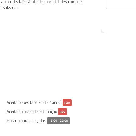
escolha ideal. Desfrute de comodidades como ar-
m Salvador.
Aceita bebês (abaixo de 2 anos)
não
Aceita animais de estimação
não
Horário para chegadas
15:00 - 23:00