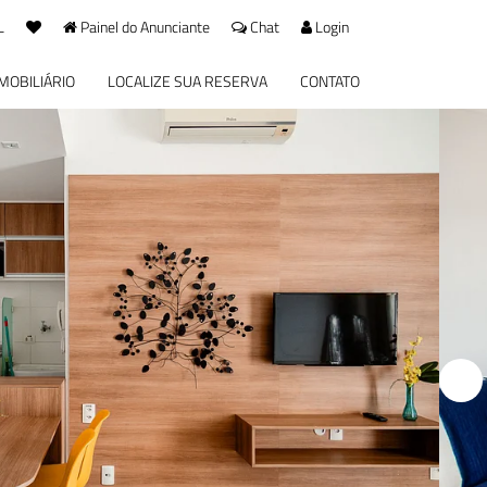
L
Painel do Anunciante
Chat
Login
IMOBILIÁRIO
LOCALIZE SUA RESERVA
CONTATO