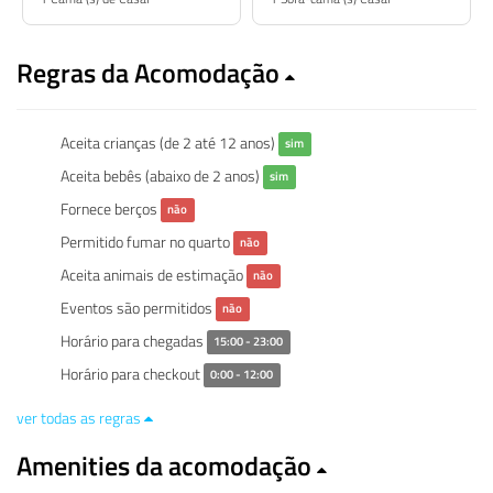
Regras da Acomodação
Aceita crianças (de 2 até 12 anos)
sim
Aceita bebês (abaixo de 2 anos)
sim
Fornece berços
não
Permitido fumar no quarto
não
Aceita animais de estimação
não
Eventos são permitidos
não
Horário para chegadas
15:00 - 23:00
Horário para checkout
0:00 - 12:00
ver todas as regras
Amenities da acomodação