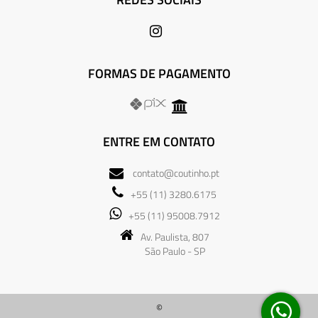
FORMAS DE PAGAMENTO
ENTRE EM CONTATO
contato@coutinho.pt
+55 (11) 3280.6175
+55 (11) 95008.7912
Av. Paulista, 807
São Paulo - SP
©