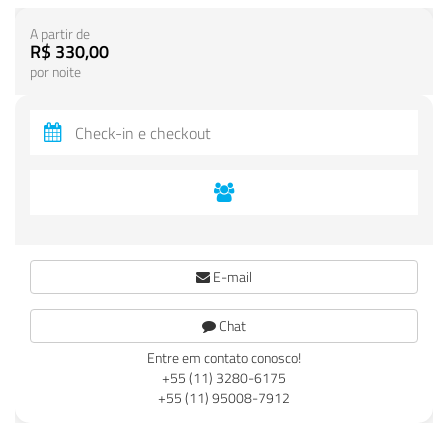
A partir de
R$ 330,00
por noite
E-mail
Chat
Entre em contato conosco!
+55 (11) 3280-6175
+55 (11) 95008-7912