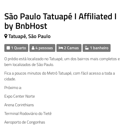
São Paulo Tatuapé I Affiliated I
by BnbHost
Tatuapé, São Paulo
1 Quarto
4 pessoas
2 Camas
1 banheiro
O prédio está localizado no Tatuapé, um dos bairros mais completos e
bem localizados de São Paulo.
Fica a poucos minutos do Metrô Tatuapé, com fácil acesso a toda a
cidade.
Próximo a:
Expo Center Norte
Arena Corinthians
Terminal Rodoviário do Tietê
Aeroporto de Congonhas