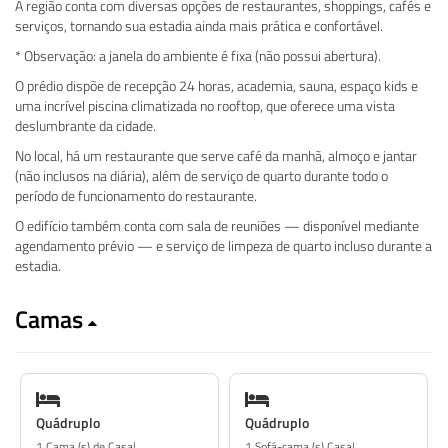
A região conta com diversas opções de restaurantes, shoppings, cafés e
serviços, tornando sua estadia ainda mais prática e confortável.
* Observação: a janela do ambiente é fixa (não possui abertura).
O prédio dispõe de recepção 24 horas, academia, sauna, espaço kids e
uma incrível piscina climatizada no rooftop, que oferece uma vista
deslumbrante da cidade.
No local, há um restaurante que serve café da manhã, almoço e jantar
(não inclusos na diária), além de serviço de quarto durante todo o
período de funcionamento do restaurante.
O edifício também conta com sala de reuniões — disponível mediante
agendamento prévio — e serviço de limpeza de quarto incluso durante a
estadia.
Camas
Quádruplo
Quádruplo
1 Cama (s) de Casal
1 Sofá-cama (s) Casal